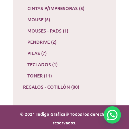
CINTAS P/IMPRESORAS
(5)
MOUSE
(5)
MOUSES - PADS
(1)
PENDRIVE
(2)
PILAS
(7)
TECLADOS
(1)
TONER
(11)
REGALOS - COTILLÓN
(80)
© 2021
Indigo Grafica
® Todos los derechos
reservados.