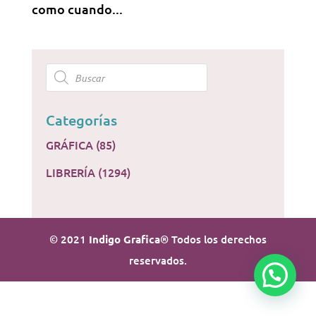
como cuando...
Products
search
Categorías
GRÁFICA
(85)
LIBRERÍA
(1294)
© 2021
Indigo Grafica
® Todos los derechos
reservados.