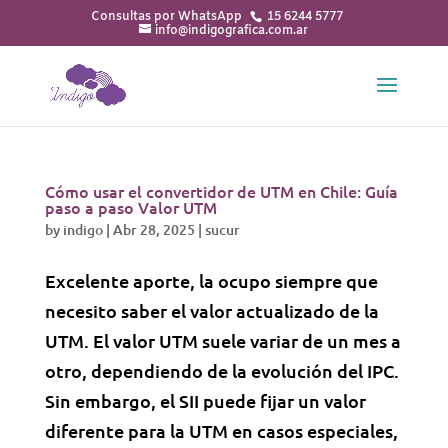
15 6244 5777
info@indigografica.com.ar
Cómo usar el convertidor de UTM en Chile: Guía
paso a paso Valor UTM
by
indigo
|
Abr 28, 2025
|
sucur
Excelente aporte, la ocupo siempre que
necesito saber el valor actualizado de la
UTM. El valor UTM suele variar de un mes a
otro, dependiendo de la evolución del IPC.
Sin embargo, el SII puede fijar un valor
diferente para la UTM en casos especiales,