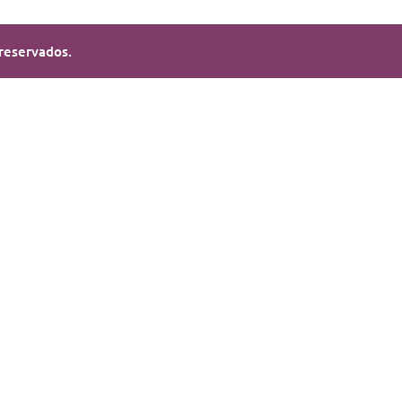
reservados.