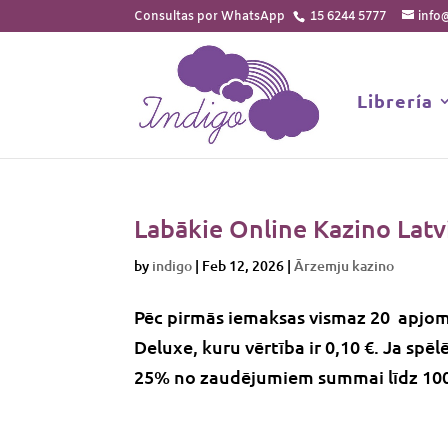
15 6244 5777
info
Librería
Labākie Online Kazino Latvij
by
indigo
|
Feb 12, 2026
|
Ārzemju kazino
Pēc pirmās iemaksas vismaz 20 apjo
Deluxe, kuru vērtība ir 0,10 €. Ja sp
25% no zaudējumiem summai līdz 100 €.