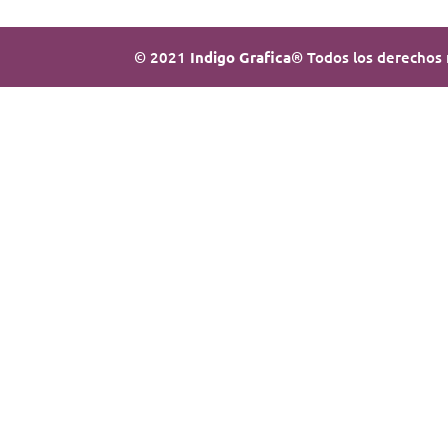
© 2021
Indigo Grafica
® Todos los derechos 