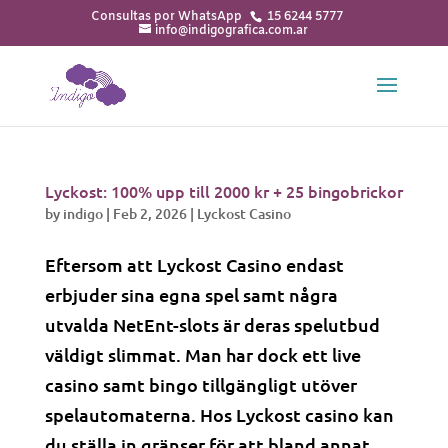
15 6244 5777
info@indigografica.com.ar
Lyckost: 100% upp till 2000 kr + 25 bingobrickor
by
indigo
|
Feb 2, 2026
|
Lyckost Casino
Eftersom att Lyckost Casino endast
erbjuder sina egna spel samt några
utvalda NetEnt-slots är deras spelutbud
väldigt slimmat. Man har dock ett live
casino samt bingo tillgängligt utöver
spelautomaterna. Hos Lyckost casino kan
du ställa in gränser för att bland annat...