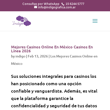
15 6244 5777
info@indigografica.com.ar
Mejores Casinos Online En México Casinos En
Línea 2026
by
indigo
|
Feb 13, 2026
|
Los Mejores Casinos Online en
México
Sus soluciones integrales para casinos los
han posicionado como una opción
confiable y vanguardista. Además, es vital
que la plataforma garantice la
confidencialidad y seguridad de tus datos