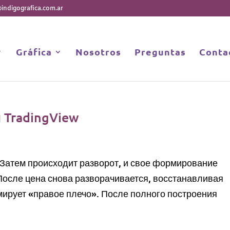
@indigografica.com.ar
Gráfica
Nosotros
Preguntas
Conta
 TradingView
 Затем происходит разворот, и свое формирование
 После цена снова разворачивается, восстанавливая
рмирует «правое плечо». После полного построения