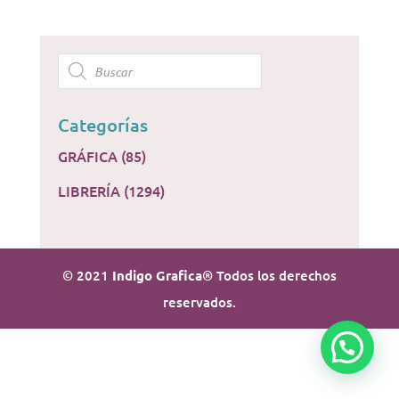
Products
search
Categorías
GRÁFICA
(85)
LIBRERÍA
(1294)
© 2021
Indigo Grafica
® Todos los derechos
reservados.